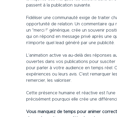
passent à la publication suivante.
Fidéliser une communauté exige de traiter ch
opportunité de relation. Un commentaire qui 
un "merci !" générique, crée un souvenir positif
qui on répond en message privé après une qu
n'importe quel lead généré par une publicité.
L'animation active va au-delà des réponses a
ouvertes dans vos publications pour susciter 
pour parler à votre audience en temps réel. 
expériences ou leurs avis. C'est remarquer le
remercier, les valoriser.
Cette présence humaine et réactive est l'une d
précisément pourquoi elle crée une différenci
Vous manquez de temps pour animer correct