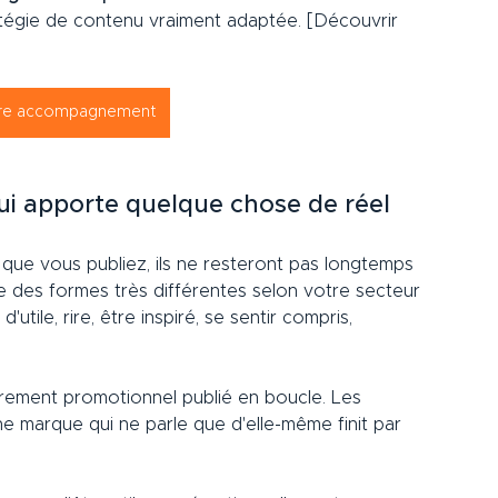
tégie de contenu vraiment adaptée. [Découvrir 
tre accompagnement
qui apporte quelque chose de réel
que vous publiez, ils ne resteront pas longtemps 
dre des formes très différentes selon votre secteur 
tile, rire, être inspiré, se sentir compris, 
urement promotionnel publié en boucle. Les 
e marque qui ne parle que d'elle-même finit par 