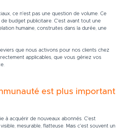
iaux, ce n'est pas une question de volume. Ce 
 de budget publicitaire. C'est avant tout une 
lation humaine, construites dans la durée, une 
leviers que nous activons pour nos clients chez 
irectement applicables, que vous gériez vos 
e.
mmunauté est plus important 
gie à acquérir de nouveaux abonnés. C'est 
sible, mesurable, flatteuse. Mais c'est souvent un 