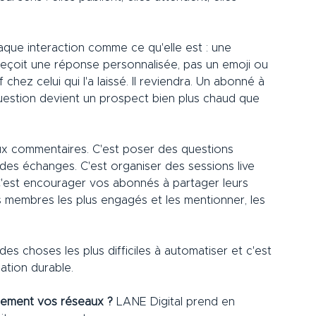
aque interaction comme ce qu'elle est : une 
reçoit une réponse personnalisée, pas un emoji ou 
 chez celui qui l'a laissé. Il reviendra. Un abonné à 
estion devient un prospect bien plus chaud que 
ux commentaires. C'est poser des questions 
des échanges. C'est organiser des sessions live 
C'est encourager vos abonnés à partager leurs 
s membres les plus engagés et les mentionner, les 
es choses les plus difficiles à automatiser et c'est 
ation durable.
ement vos réseaux ?
 LANE Digital prend en 