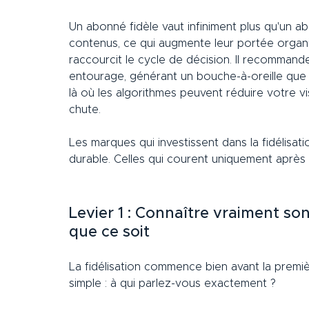
Un abonné fidèle vaut infiniment plus qu'un ab
contenus, ce qui augmente leur portée organiq
raccourcit le cycle de décision. Il recommand
entourage, générant un bouche-à-oreille que la 
là où les algorithmes peuvent réduire votre vi
chute.
Les marques qui investissent dans la fidélisat
durable. Celles qui courent uniquement après
Levier 1 : Connaître vraiment so
que ce soit
La fidélisation commence bien avant la premi
simple : à qui parlez-vous exactement ?