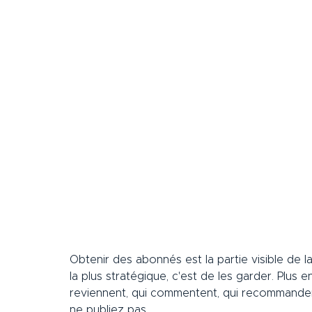
Obtenir des abonnés est la partie visible de la
la plus stratégique, c'est de les garder. Plus
reviennent, qui commentent, qui recommande
ne publiez pas.