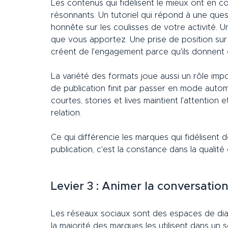
Les contenus qui fidélisent le mieux ont en 
résonnants. Un tutoriel qui répond à une ques
honnête sur les coulisses de votre activité. U
que vous apportez. Une prise de position sur
créent de l'engagement parce qu'ils donnent e
La variété des formats joue aussi un rôle imp
de publication finit par passer en mode autom
courtes, stories et lives maintient l'attentio
relation.
Ce qui différencie les marques qui fidélisent 
publication, c'est la constance dans la qualité 
Levier 3 : Animer la conversatio
Les réseaux sociaux sont des espaces de dial
la majorité des marques les utilisent dans un se