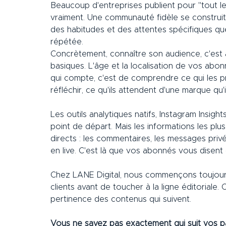
Beaucoup d'entreprises publient pour "tout l
vraiment. Une communauté fidèle se construit 
des habitudes et des attentes spécifiques qu
répétée.
Concrètement, connaître son audience, c'est
basiques. L'âge et la localisation de vos abonn
qui compte, c'est de comprendre ce qui les pr
réfléchir, ce qu'ils attendent d'une marque qu'
Les outils analytiques natifs, Instagram Insigh
point de départ. Mais les informations les pl
directs : les commentaires, les messages priv
en live. C'est là que vos abonnés vous disent c
Chez LANE Digital, nous commençons toujours
clients avant de toucher à la ligne éditoriale. 
pertinence des contenus qui suivent.
Vous ne savez pas exactement qui suit vos pa