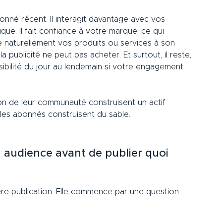
onné récent. Il interagit davantage avec vos 
ue. Il fait confiance à votre marque, ce qui 
e naturellement vos produits ou services à son 
publicité ne peut pas acheter. Et surtout, il reste, 
sibilité du jour au lendemain si votre engagement 
ion de leur communauté construisent un actif 
 les abonnés construisent du sable.
n audience avant de publier quoi 
ère publication. Elle commence par une question 