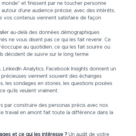
e monde" et finissent par ne toucher personne 
autour d'une audience précise, avec des intérêts, 
e vos contenus viennent satisfaire de façon 
 aller au-delà des données démographiques 
és ne vous disent pas ce qui les fait revenir. Ce 
éoccupe au quotidien, ce qui les fait sourire ou 
ils décident de suivre sur le long terme.
ts, LinkedIn Analytics, Facebook Insights donnent un 
us précieuses viennent souvent des échanges 
és, les sondages en stories, les questions posées 
e qu'ils veulent vraiment.
 par construire des personas précis avec nos 
Ce travail en amont fait toute la différence dans la 
ges et ce qui les intéresse ?
 Un audit de votre 