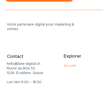
Votre partenaire digital pour marketing &
ventes
Explorer
Contact
hello@lane-digital.ch
Accueil
Route du Bois 53,
Services
1024, Écublens, Suisse
À propos
Lun-Ven 9:00 – 18:00
Portfolio
Channels
Blog
FAQ