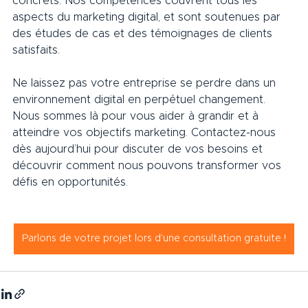
concrets. Nos compétences couvrent tous les 
aspects du marketing digital, et sont soutenues par 
des études de cas et des témoignages de clients 
satisfaits.
Ne laissez pas votre entreprise se perdre dans un 
environnement digital en perpétuel changement. 
Nous sommes là pour vous aider à grandir et à 
atteindre vos objectifs marketing. Contactez-nous 
dès aujourd’hui pour discuter de vos besoins et 
découvrir comment nous pouvons transformer vos 
défis en opportunités.
Parlons de votre projet lors d'une consultation gratuite !