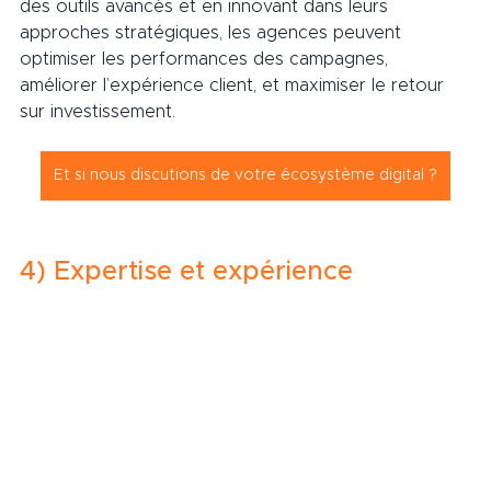
des outils avancés et en innovant dans leurs 
approches stratégiques, les agences peuvent 
optimiser les performances des campagnes, 
améliorer l’expérience client, et maximiser le retour 
sur investissement.     
Et si nous discutions de votre écosystème digital ?
4) Expertise et expérience     