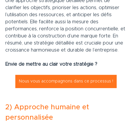
Une approche stratégique détaillée permet de 
clarifier les objectifs, prioriser les actions, optimiser 
l’utilisation des ressources, et anticiper les défis 
potentiels. Elle facilite aussi la mesure des 
performances, renforce la position concurrentielle, et 
contribue à la construction d’une marque forte. En 
résumé, une stratégie détaillée est cruciale pour une 
croissance harmonieuse et durable de l’entreprise.     
Envie de mettre au clair votre stratégie ?      
Nous vous accompagnons dans ce processus !
2) Approche humaine et 
personnalisée     