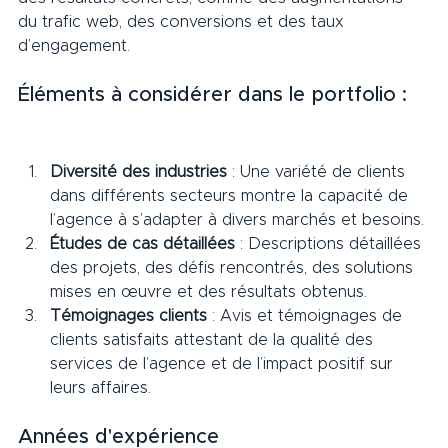
du trafic web, des conversions et des taux 
d’engagement.     
Éléments à considérer dans le portfolio :   
Diversité des industries
 : Une variété de clients 
dans différents secteurs montre la capacité de 
l’agence à s’adapter à divers marchés et besoins.
Études de cas détaillées
 : Descriptions détaillées 
des projets, des défis rencontrés, des solutions 
mises en œuvre et des résultats obtenus.
Témoignages clients
 : Avis et témoignages de 
clients satisfaits attestant de la qualité des 
services de l’agence et de l’impact positif sur 
leurs affaires.     
Années d'expérience     